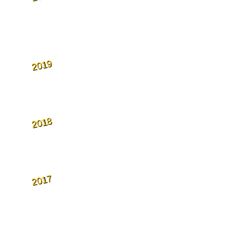
2019
2018
2017