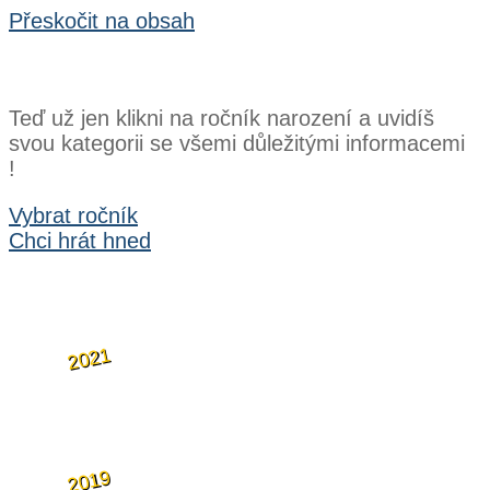
Přeskočit na obsah
Teď už jen klikni na ročník narození a uvidíš
svou kategorii se všemi důležitými informacemi
!
Vybrat ročník
Chci hrát hned
2021
2019